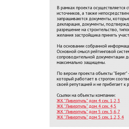
В рамках проекта осуществляется 
источников, а также непосредстве
запрашиваются документы, которые
декларация, документы, подтвержд
разрешение на строительство, типо
желания застройщика принять участ
На основании собранной информаци
Основной смысл рейтинговой систе
сопроводительной документации де
максимально защищены.
По версии проекта объекты "Берег"
который работает в строгом соотв
своей репутацией и не прибегает к 
Ссылки на объекты компании:
ЖК "Ливерпуль" дом 4 сек. 1,2,3
ЖК "Ливерпуль" дом 4 сек. 4,5
ЖК "Ливерпуль" дом 5 сек. 5,6,7
ЖК "Ливерпуль" дом 5 сек. 1,2,3,4