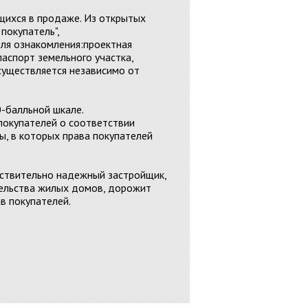
щихся в продаже. Из открытых
покупатель",
ля ознакомления:проектная
аспорт земельного участка,
существляется независимо от
-балльной шкале.
покупателей о соответствии
, в которых права покупателей
ействительно надежный застройщик,
тельства жилых домов, дорожит
в покупателей.