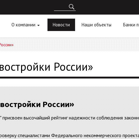
О компании
Новости
Наши объекты
Банки 
России»
остройки России»
востройки России»
" присвоен высочайший рейтинг надежности соблюдения законн
проверку специалистами Федерального некоммерческого проекта