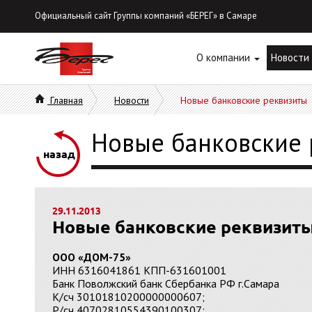
Официальный сайт Группы компаний «БЕРЕГ» в Самаре
О компании
Новости
Главная
Новости
Новые банковские реквизиты
Новые банковские 
назад
29.11.2013
Новые банковские реквизит
ООО «ДОМ-75»
ИНН 6316041861 КПП-631601001
Банк Поволжский банк Сбербанка РФ г.Самара
К/сч 30101810200000000607;
Р/сч 40702810554390100307;