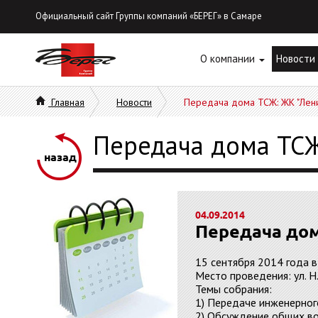
Официальный сайт Группы компаний «БЕРЕГ» в Самаре
О компании
Новости
Главная
Новости
Передача дома ТСЖ: ЖК "Лени
Передача дома ТСЖ
назад
04.09.2014
Передача дом
15 сентября 2014 года в
Место проведения: ул. Н.
Темы собрания:
1) Передаче инженерног
2) Обсуждение общих во