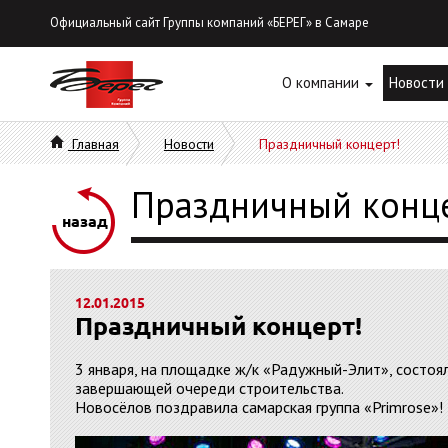
Официальный сайт Группы компаний «БЕРЕГ» в Самаре
О компании
Новости
Главная
Новости
Праздничный концерт!
Праздничный конц
назад
12.01.2015
Праздничный концерт!
3 января, на площадке ж/к «Радужный-Элит», состоя
завершающей очереди строительства.
Новосёлов поздравила самарская группа «Primrose»!